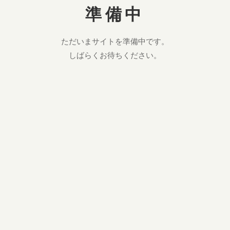
準備中
ただいまサイトを準備中です。
しばらくお待ちください。